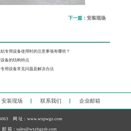
下一篇：
安装现场
化铝专用设备使用时的注意事项有哪些？
用设备的结构特点
料专用设备常见问题及解决办法
安装现场
联系我们
企业邮箱
3 网 址：www.wxpwgz.com
：sales@wxzbgzsb.com