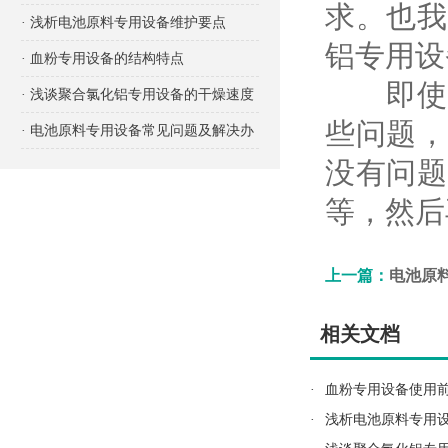
求。也我
项有哪些？
· 浅析电池原料专用设备维护要点
铝专用设
· 血粉专用设备的结构特点
即使选
· 浅谈聚合氯化铝专用设备的干燥速度
些问题，
· 电池原料专用设备常见问题及解决办
没有问题
法
等，然后
上一篇：
电池原
相关文档
·
血粉专用设备使用
·
浅析电池原料专用