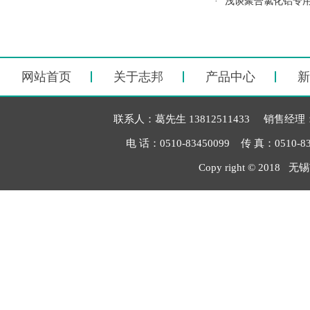
·
浅谈聚合氯化铝专
网站首页
关于志邦
产品中心
新
联系人：葛先生 13812511433 销售经理：毛
电 话：0510-83450099 传 真：051
Copy right © 2