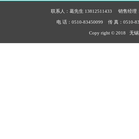
联系人：葛先生 13812511433 销售经理：毛
电 话：0510-83450099 传 真：051
Copy right © 2