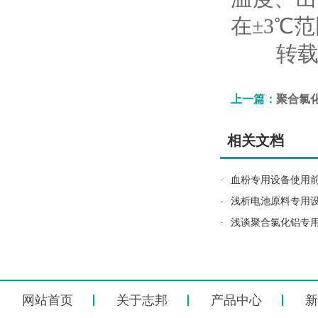
在±3℃
转载请
上一篇：
聚合氯化
相关文档
·
血粉专用设备使用
·
浅析电池原料专用
·
浅谈聚合氯化铝专
网站首页
关于志邦
产品中心
新