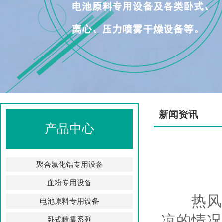
新闻资讯
产品中心
聚合氯化铝专用设备
血粉专用设备
热风炉
电池原料专用设备
凉的情况
卧式喷雾系列