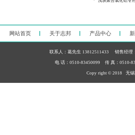
·
浅谈聚合氯化铝专
网站首页
关于志邦
产品中心
新
联系人：葛先生 13812511433 销售经理：毛
电 话：0510-83450099 传 真：051
Copy right © 2