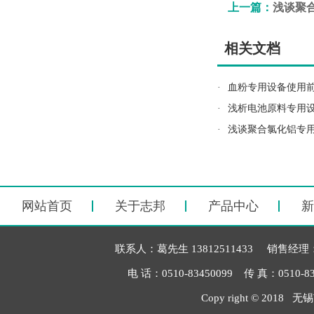
上一篇：
浅谈聚合
相关文档
·
血粉专用设备使用
·
浅析电池原料专用
·
浅谈聚合氯化铝专
网站首页
关于志邦
产品中心
新
联系人：葛先生 13812511433 销售经理：毛
电 话：0510-83450099 传 真：051
Copy right © 2