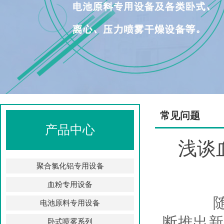
常见问题
产品中心
浅谈
聚合氯化铝专用设备
血粉专用设备
随着时
电池原料专用设备
断推出新
卧式喷雾系列