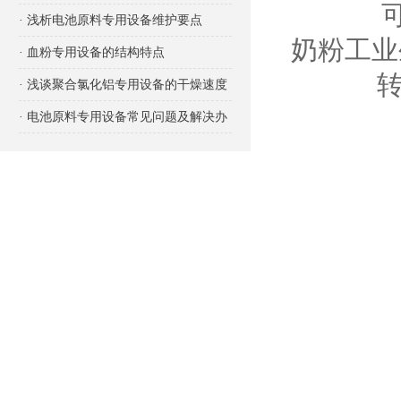
可以说
项有哪些？
· 浅析电池原料专用设备维护要点
奶粉工业
· 血粉专用设备的结构特点
转载
· 浅谈聚合氯化铝专用设备的干燥速度
· 电池原料专用设备常见问题及解决办
法