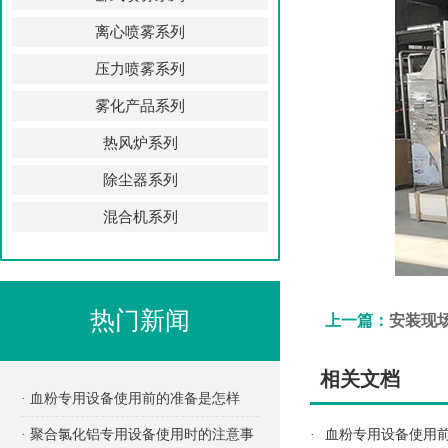
离心喷雾系列
压力喷雾系列
雾化产品系列
热风炉系列
除尘器系列
混合机系列
热门新闻
上一篇：
安装现
相关文档
· 血粉专用设备使用前的准备是怎样
的？
· 聚合氯化铝专用设备使用时的注意事
·
血粉专用设备使用