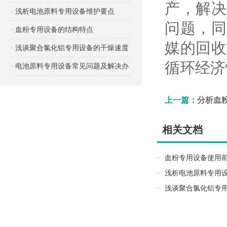
产，解决
项有哪些？
· 浅析电池原料专用设备维护要点
问题，同
· 血粉专用设备的结构特点
媒的回收
· 浅谈聚合氯化铝专用设备的干燥速度
循环经济
· 电池原料专用设备常见问题及解决办
法
上一篇：
分析血
相关文档
·
血粉专用设备使用
·
浅析电池原料专用
·
浅谈聚合氯化铝专