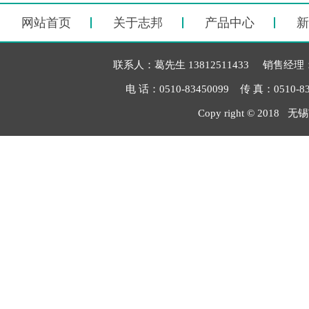
网站首页
关于志邦
产品中心
新
联系人：葛先生 13812511433 销售经理：毛
电 话：0510-83450099 传 真：051
Copy right © 2