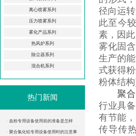
径向运转
离心喷雾系列
此至今较
压力喷雾系列
素，因此
雾化产品系列
热风炉系列
雾化固含
除尘器系列
生产的能
混合机系列
式获得粉
粉体结构
聚合
热门新闻
行业具备
有节能，
· 血粉专用设备使用前的准备是怎样
传导传
的？
· 聚合氯化铝专用设备使用时的注意事