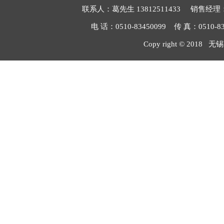
联系人：葛先生 13812511433 销售经理：毛
电 话：0510-83450099 传 真：051
Copy right © 2