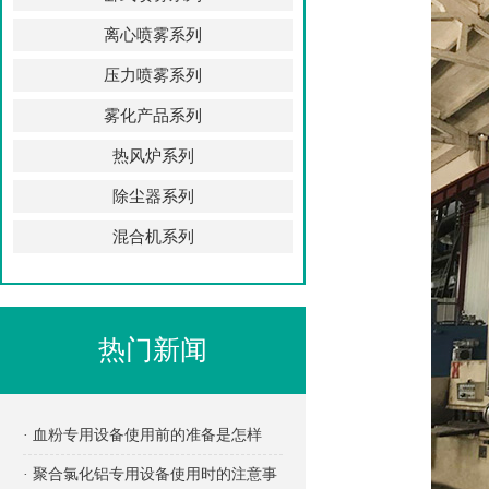
离心喷雾系列
压力喷雾系列
雾化产品系列
热风炉系列
除尘器系列
混合机系列
热门新闻
· 血粉专用设备使用前的准备是怎样
的？
· 聚合氯化铝专用设备使用时的注意事