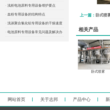
项有哪些？
· 浅析电池原料专用设备维护要点
· 血粉专用设备的结构特点
上一篇：
卧式喷
· 浅谈聚合氯化铝专用设备的干燥速度
相关产品
· 电池原料专用设备常见问题及解决办
法
卧式喷雾
网站首页
关于志邦
产品中心
新