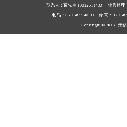
联系人：葛先生 13812511433 销售经理：毛
电 话：0510-83450099 传 真：051
Copy right © 2