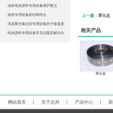
项有哪些？
· 浅析电池原料专用设备维护要点
· 血粉专用设备的结构特点
上一篇：
雾化盘
· 浅谈聚合氯化铝专用设备的干燥速度
相关产品
· 电池原料专用设备常见问题及解决办
法
雾化盘
网站首页
关于志邦
产品中心
新