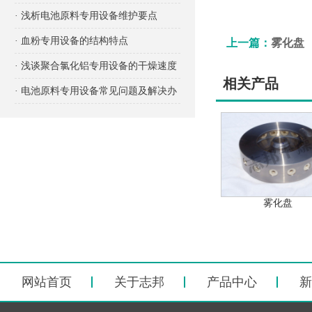
项有哪些？
· 浅析电池原料专用设备维护要点
· 血粉专用设备的结构特点
上一篇：
雾化盘
· 浅谈聚合氯化铝专用设备的干燥速度
相关产品
· 电池原料专用设备常见问题及解决办
法
雾化盘
网站首页
关于志邦
产品中心
新