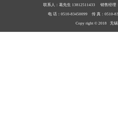
联系人：葛先生 13812511433 销售经理：毛
电 话：0510-83450099 传 真：051
Copy right © 2