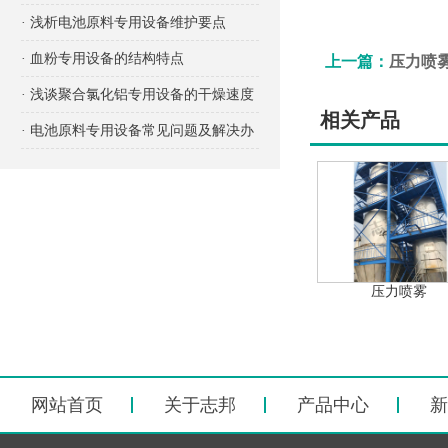
项有哪些？
· 浅析电池原料专用设备维护要点
· 血粉专用设备的结构特点
上一篇：
压力喷
· 浅谈聚合氯化铝专用设备的干燥速度
相关产品
· 电池原料专用设备常见问题及解决办
法
压力喷雾
网站首页
关于志邦
产品中心
新