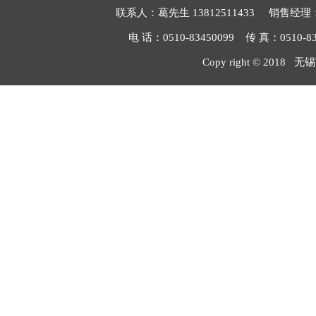
联系人：葛先生 13812511433 销售经理：毛
电 话：0510-83450099 传 真：051
Copy right © 2