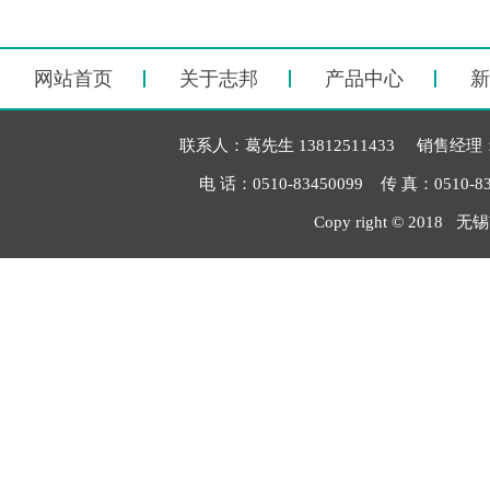
网站首页
关于志邦
产品中心
新
联系人：葛先生 13812511433 销售经理：毛
电 话：0510-83450099 传 真：051
Copy right © 2