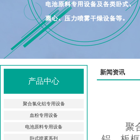
新闻资讯
产品中心
聚合氯化铝专用设备
血粉专用设备
聚合氯
电池原料专用设备
铝、板框
卧式喷雾系列