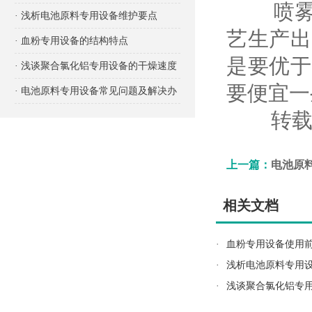
喷雾法
项有哪些？
· 浅析电池原料专用设备维护要点
艺生产出
· 血粉专用设备的结构特点
是要优于
· 浅谈聚合氯化铝专用设备的干燥速度
要便宜一
· 电池原料专用设备常见问题及解决办
转载请
法
上一篇：
电池原
相关文档
·
血粉专用设备使用
·
浅析电池原料专用
·
浅谈聚合氯化铝专