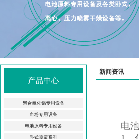
新闻资讯
产品中心
聚合氯化铝专用设备
血粉专用设备
电池原
电池原料专用设备
1、化
卧式喷雾系列