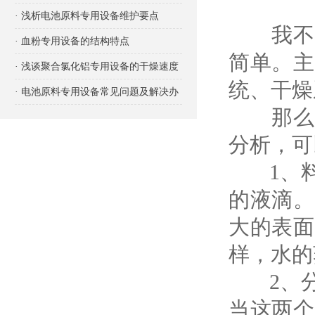
项有哪些？
· 浅析电池原料专用设备维护要点
我不知
· 血粉专用设备的结构特点
简单。主
· 浅谈聚合氯化铝专用设备的干燥速度
统、干燥
· 电池原料专用设备常见问题及解决办
那么，
法
分析，可
1、料
的液滴。
大的表面
样，水的
2、分
当这两个