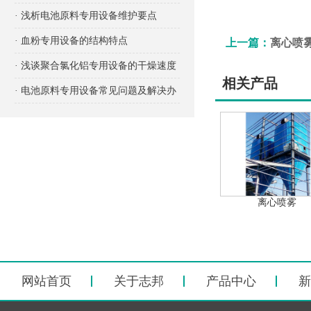
项有哪些？
· 浅析电池原料专用设备维护要点
· 血粉专用设备的结构特点
上一篇：
离心喷
· 浅谈聚合氯化铝专用设备的干燥速度
相关产品
· 电池原料专用设备常见问题及解决办
法
离心喷雾
网站首页
关于志邦
产品中心
新