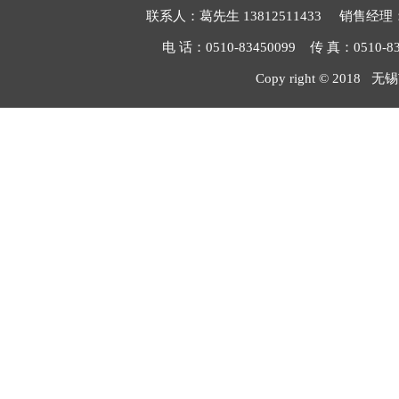
联系人：葛先生 13812511433 销售经理：毛
电 话：0510-83450099 传 真：051
Copy right © 2