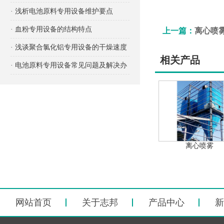
项有哪些？
· 浅析电池原料专用设备维护要点
· 血粉专用设备的结构特点
上一篇：
离心喷
· 浅谈聚合氯化铝专用设备的干燥速度
相关产品
· 电池原料专用设备常见问题及解决办
法
离心喷雾
网站首页
关于志邦
产品中心
新