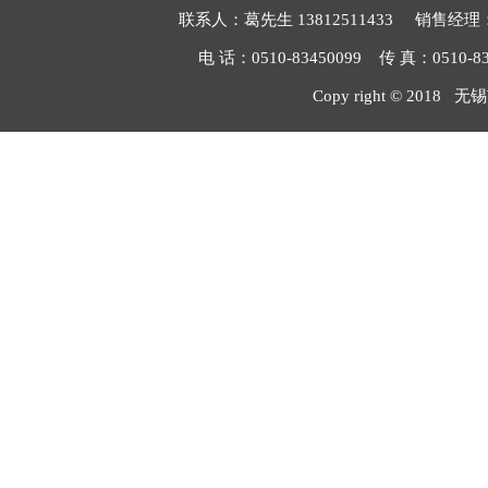
联系人：葛先生 13812511433 销售经理：毛
电 话：0510-83450099 传 真：051
Copy right © 2